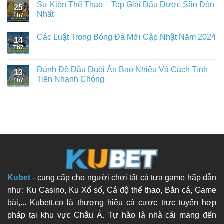
Sự Kiện Thể Thao – Top Giải Đấu Được Săn Đón
25
Nhất
Th7
Các Luật Trong Bóng Đá Mới Cập Nhật Năm 2024
14
Th7
Đánh Đề Đầu Đuôi Ăn Bao Nhiêu Và Cách Tính
13
Tiền Nhanh Chóng
Th7
Kubet
- cung cấp cho người chơi tất cả tựa game hấp dẫn
như: Ku Casino, Ku Xổ số, Cá độ thể thao, Bắn cá, Game
bài,... Kubett.co là thương hiệu cá cược trực tuyến hợp
pháp tại khu vực Châu Á. Tự hào là nhà cái mang đến