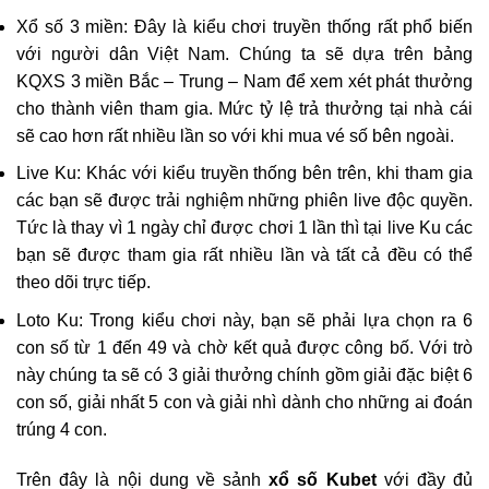
Xổ số 3 miền: Đây là kiểu chơi truyền thống rất phổ biến
với người dân Việt Nam. Chúng ta sẽ dựa trên bảng
KQXS 3 miền Bắc – Trung – Nam để xem xét phát thưởng
cho thành viên tham gia. Mức tỷ lệ trả thưởng tại nhà cái
sẽ cao hơn rất nhiều lần so với khi mua vé số bên ngoài.
Live Ku: Khác với kiểu truyền thống bên trên, khi tham gia
các bạn sẽ được trải nghiệm những phiên live độc quyền.
Tức là thay vì 1 ngày chỉ được chơi 1 lần thì tại live Ku các
bạn sẽ được tham gia rất nhiều lần và tất cả đều có thể
theo dõi trực tiếp.
Loto Ku: Trong kiểu chơi này, bạn sẽ phải lựa chọn ra 6
con số từ 1 đến 49 và chờ kết quả được công bố. Với trò
này chúng ta sẽ có 3 giải thưởng chính gồm giải đặc biệt 6
con số, giải nhất 5 con và giải nhì dành cho những ai đoán
trúng 4 con.
Trên đây là nội dung về sảnh
xổ số Kubet
với đầy đủ