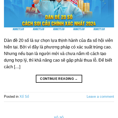
Dàn đề 20 số là sự chọn lựa thịnh hành của đa số hội viên
hiện tại. Bởi vì đây là phương pháp có xác suất trúng cao.
Nhưng nếu bạn là người mới và chưa nắm rõ cách tạo
dựng hợp lý, thì khả năng cao sẽ gặp phải thua lỗ. Để biết
cách […]
CONTINUE READING
→
Posted in
Xổ Số
Leave a comment
XỔ SỐ