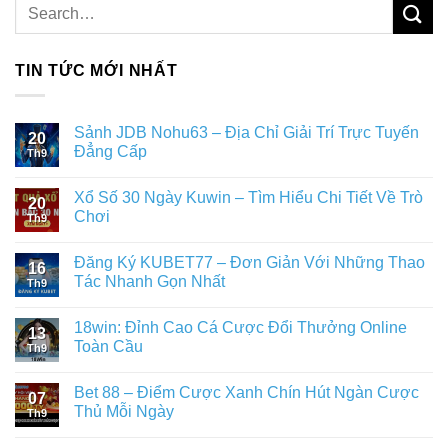
TIN TỨC MỚI NHẤT
Sảnh JDB Nohu63 – Địa Chỉ Giải Trí Trực Tuyến
20
Đẳng Cấp
Th9
Xổ Số 30 Ngày Kuwin – Tìm Hiểu Chi Tiết Về Trò
20
Chơi
Th9
Đăng Ký KUBET77 – Đơn Giản Với Những Thao
16
Tác Nhanh Gọn Nhất
Th9
18win: Đỉnh Cao Cá Cược Đổi Thưởng Online
13
Toàn Cầu
Th9
Bet 88 – Điểm Cược Xanh Chín Hút Ngàn Cược
07
Thủ Mỗi Ngày
Th9