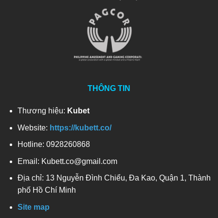
THÔNG TIN
Thương hiệu:
Kubet
Website:
https://kubett.co/
Hotline: 0928260868
Email:
Kubett.co@gmail.com
Địa chỉ: 13 Nguyễn Đình Chiểu, Đa Kao, Quận 1, Thành
phố Hồ Chí Minh
Site map