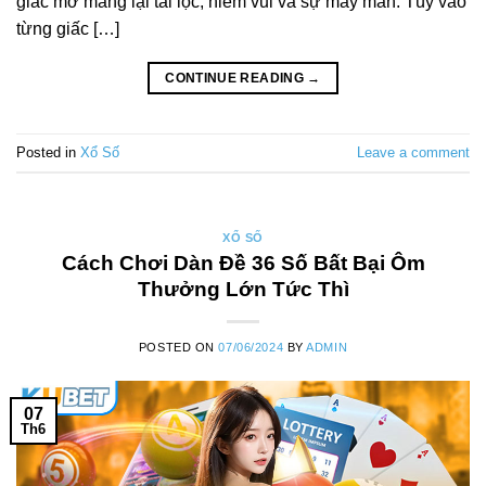
giấc mơ mang lại tài lộc, niềm vui và sự may mắn. Tùy vào
từng giấc […]
CONTINUE READING
→
Posted in
Xổ Số
Leave a comment
XỔ SỐ
Cách Chơi Dàn Đề 36 Số Bất Bại Ôm
Thưởng Lớn Tức Thì
POSTED ON
07/06/2024
BY
ADMIN
07
Th6