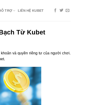
HỖ TRỢ
LIÊN HỆ KUBET
 Bạch Từ Kubet
ài khoản và quyền riêng tư của người chơi.
et.