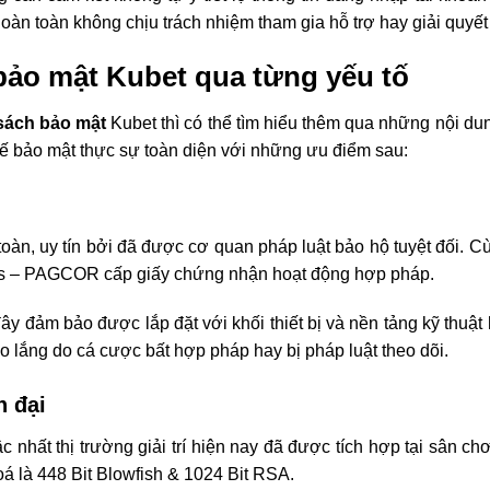
oàn toàn không chịu trách nhiệm tham gia hỗ trợ hay giải quyết
bảo mật Kubet qua từng yếu tố
sách bảo mật
Kubet thì có thể tìm hiểu thêm qua những nội d
hế bảo mật thực sự toàn diện với những ưu điểm sau:
toàn, uy tín bởi đã được cơ quan pháp luật bảo hộ tuyệt đối. 
ines – PAGCOR cấp giấy chứng nhận hoạt động hợp pháp.
đây đảm bảo được lắp đặt với khối thiết bị và nền tảng kỹ thuật h
lo lắng do cá cược bất hợp pháp hay bị pháp luật theo dõi.
n đại
nhất thị trường giải trí hiện nay đã được tích hợp tại sân chơ
oá là 448 Bit Blowfish & 1024 Bit RSA.