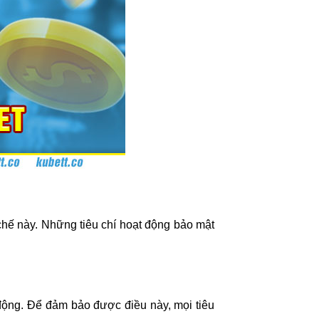
chế này. Những tiêu chí hoạt động bảo mật
t động. Để đảm bảo được điều này, mọi tiêu