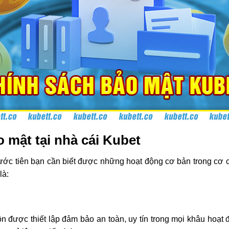
 mật tại nhà cái Kubet
ước tiên bạn cần biết được những hoạt động cơ bản trong cơ 
là:
uôn được thiết lập đảm bảo an toàn, uy tín trong mọi khâu hoạ