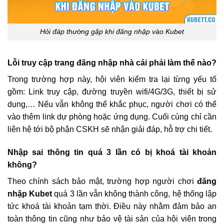
Hỏi đáp thường gặp khi đăng nhập vào Kubet
Lỗi truy cập trang đăng nhập nhà cái phải làm thế nào?
Trong trường hợp này, hội viên kiểm tra lại từng yếu tố
gồm: Link truy cập, đường truyền wifi/4G/3G, thiết bị sử
dụng,… Nếu vẫn không thể khắc phục, người chơi có thể
vào thêm link dự phòng hoặc ứng dụng. Cuối cùng chỉ cần
liên hệ tới bộ phận CSKH sẽ nhận giải đáp, hỗ trợ chi tiết.
Nhập sai thông tin quá 3 lần có bị khoá tài khoản
không?
Theo chính sách bảo mật, trường hợp người chơi
đăng
nhập Kubet
quá 3 lần vẫn không thành công, hệ thống lập
tức khoá tài khoản tạm thời. Điều này nhằm đảm bảo an
toàn thông tin cũng như bảo vệ tài sản của hội viên trong