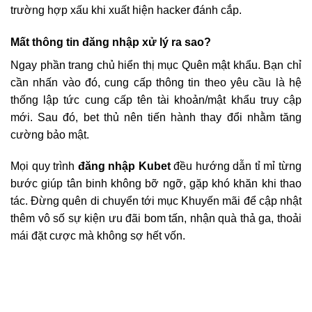
trường hợp xấu khi xuất hiện hacker đánh cắp.
Mất thông tin đăng nhập xử lý ra sao?
Ngay phần trang chủ hiển thị mục Quên mật khẩu. Bạn chỉ
cần nhấn vào đó, cung cấp thông tin theo yêu cầu là hệ
thống lập tức cung cấp tên tài khoản/mật khẩu truy cập
mới. Sau đó, bet thủ nên tiến hành thay đổi nhằm tăng
cường bảo mật.
Mọi quy trình
đăng nhập Kubet
đều hướng dẫn tỉ mỉ từng
bước giúp tân binh không bỡ ngỡ, gặp khó khăn khi thao
tác. Đừng quên di chuyển tới mục Khuyến mãi để cập nhật
thêm vô số sự kiện ưu đãi bom tấn, nhận quà thả ga, thoải
mái đặt cược mà không sợ hết vốn.