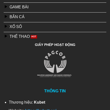
GAME BÀI
BẮN CÁ
XỔ SỐ
THỂ THAO
GIẤY PHÉP HOẠT ĐỘNG
THÔNG TIN
Thương hiệu:
Kubet