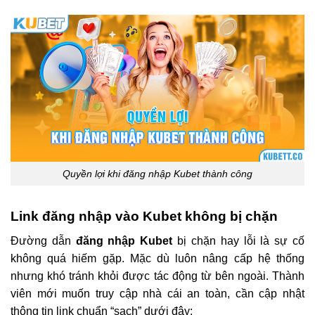
Quyền lợi khi đăng nhập Kubet thành công
Link đăng nhập vào Kubet không bị chặn
Đường dẫn
đăng nhập Kubet
bị chặn hay lỗi là sự cố
không quá hiếm gặp. Mặc dù luôn nâng cấp hệ thống
nhưng khó tránh khỏi được tác động từ bên ngoài. Thành
viên mới muốn truy cập nhà cái an toàn, cần cập nhật
thông tin link chuẩn “sạch” dưới đây: