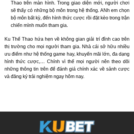
Thao trên màn hình. Trong giao diện mới, người chơi
sẽ thấy có những bộ môn trong hệ thống. ANh em chọn
bộ môn bất kỳ, đến hình thức cược rồi đặt kèo trong trận
chiến mình muốn tham gia.
Ku Thể Thao
hứa hẹn về không gian giải trí đỉnh cao trên
thị trường cho mọi người tham gia. Nhà cái sở hữu nhiều
ưu điểm như hệ thống game hay, khuyến mãi lớn, đa dạng
hình thức cược,… Chính vì thế mọi người nên theo dõi
những thông tin trên để đánh giá chính xác về sảnh cược
và đăng ký trải nghiệm ngay hôm nay.