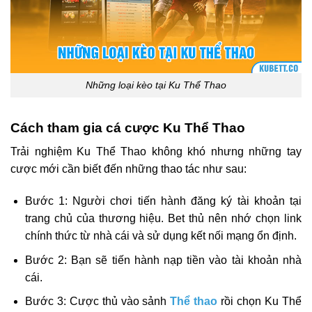
Những loại kèo tại Ku Thể Thao
Cách tham gia cá cược Ku Thể Thao
Trải nghiệm Ku Thể Thao không khó nhưng những tay
cược mới cần biết đến những thao tác như sau:
Bước 1: Người chơi tiến hành đăng ký tài khoản tại
trang chủ của thương hiệu. Bet thủ nên nhớ chọn link
chính thức từ nhà cái và sử dụng kết nối mạng ổn định.
Bước 2: Bạn sẽ tiến hành nạp tiền vào tài khoản nhà
cái.
Bước 3: Cược thủ vào sảnh
Thể thao
rồi chọn Ku Thể