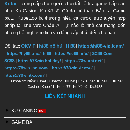
Kubet
- cung cấp cho người chơi tất cả tựa game hấp dẫn
như: Ku Casino, Ku Xổ số, Cá độ thể thao, Bắn cá, Game
bài,... Kubett.co là thương hiệu cá cược trực tuyến hợp
pháp tại khu vực Châu Á. Tự hào là nhà cái mang đến
những trải nghiệm dịch vụ đẳng cấp nhất đến cho bạn.
Đối tác:
OKVIP
|
hi88 nổ hũ
|
Hi88
|
https://hi88-vip.team/
|
https://fly88.uno/
|
hi88
|
https://sc88.info/
|
SC88 Com
|
SC88
|
https://78win.holiday/
|
https://78winni.net/
|
https://78win.jpn.com/
|
https://78win.dental/
|
https://78wintx.com/
|
Từ khóa tìm kiếm: Kubet | Kubettco | Ku bet | Link Kubet | Kubet88 | Kubet
Casino | Kubet11 | Kubet77 | Ku Xổ số | Ku3933
LIÊN KẾT NHANH
KU CASINO
GAME BÀI