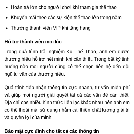
Hoàn trả lớn cho người chơi khi tham gia thể thao
Khuyến mãi theo các sự kiện thể thao lớn trong năm
Thưởng thành viên VIP khi tăng hạng
Hỗ trợ thành viên mọi lúc
Trong quá trình trải nghiệm Ku Thể Thao, anh em được
thương hiệu hỗ trợ hết mình khi cần thiết. Trong bất kỳ tình
huống nào mọi người cũng có thể chọn liên hệ đến đội
ngũ tư vấn của thương hiệu.
Quá trình tiếp nhận thông tin cực nhanh, tư vấn miễn phí
và giúp mọi người giải quyết tất cả các vấn đề cần thiết.
Địa chỉ cps nhiều hình thức liên lạc khác nhau nên anh em
có thể thoải mái sử dụng nhằm cải thiện chất lượng giải trí
và quyền lợi của mình.
Bảo mật cực đỉnh cho tất cả các thông tin