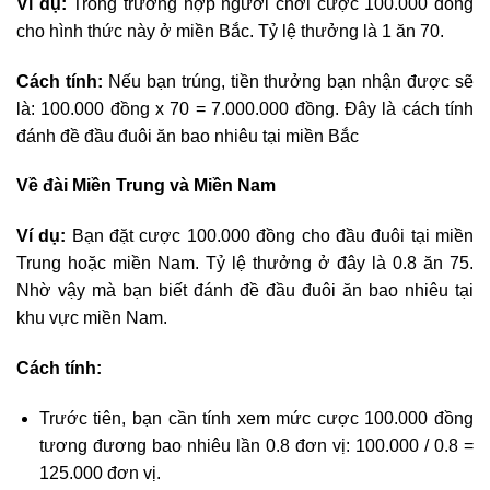
Ví dụ:
Trong trường hợp người chơi cược 100.000 đồng
cho hình thức này ở miền Bắc. Tỷ lệ thưởng là 1 ăn 70.
Cách tính:
Nếu bạn trúng, tiền thưởng bạn nhận được sẽ
là: 100.000 đồng x 70 = 7.000.000 đồng. Đây là cách tính
đánh đề đầu đuôi ăn bao nhiêu tại miền Bắc
Về đài Miền Trung và Miền Nam
Ví dụ:
Bạn đặt cược 100.000 đồng cho đầu đuôi tại miền
Trung hoặc miền Nam. Tỷ lệ thưởng ở đây là 0.8 ăn 75.
Nhờ vậy mà bạn biết đánh đề đầu đuôi ăn bao nhiêu tại
khu vực miền Nam.
Cách tính:
Trước tiên, bạn cần tính xem mức cược 100.000 đồng
tương đương bao nhiêu lần 0.8 đơn vị: 100.000 / 0.8 =
125.000 đơn vị.