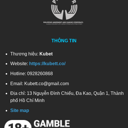
THÔNG TIN
Thương hiệu:
Kubet
Website:
https://kubett.co/
Hotline: 0928260868
Email:
Kubett.co@gmail.com
Địa chỉ: 13 Nguyễn Đình Chiểu, Đa Kao, Quận 1, Thành
phố Hồ Chí Minh
Site map