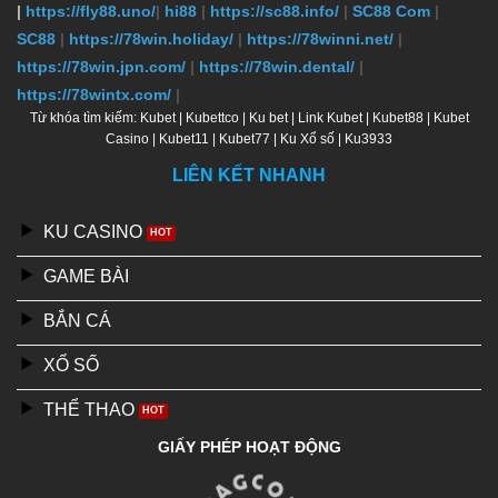
|
https://fly88.uno/
|
hi88
|
https://sc88.info/
|
SC88 Com
|
SC88
|
https://78win.holiday/
|
https://78winni.net/
|
https://78win.jpn.com/
|
https://78win.dental/
|
https://78wintx.com/
|
Từ khóa tìm kiếm: Kubet | Kubettco | Ku bet | Link Kubet | Kubet88 | Kubet
Casino | Kubet11 | Kubet77 | Ku Xổ số | Ku3933
LIÊN KẾT NHANH
KU CASINO
GAME BÀI
BẮN CÁ
XỔ SỐ
THỂ THAO
GIẤY PHÉP HOẠT ĐỘNG