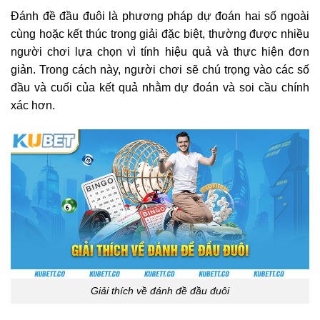
Đánh đề đầu đuôi là phương pháp dự đoán hai số ngoài
cùng hoặc kết thúc trong giải đặc biệt, thường được nhiều
người chơi lựa chọn vì tính hiệu quả và thực hiện đơn
giản. Trong cách này, người chơi sẽ chú trọng vào các số
đầu và cuối của kết quả nhằm dự đoán và soi cầu chính
xác hơn.
Giải thích về đánh đề đầu đuôi