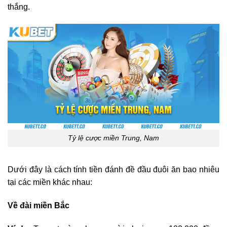
thắng.
Tỷ lệ cược miền Trung, Nam
Dưới đây là cách tính tiền đánh đề đầu đuôi ăn bao nhiêu
tại các miền khác nhau:
Về đài miền Bắc