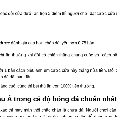
hoặc đội cửa dưới ăn trọn 3 điểm thì người chơi đặt cược cửa
i được đánh giá cao hơn chấp đội yếu hơn 0.75 bàn.
chỉ ăn thưởng khi đội có chiến thắng chung cuộc với cách bi
ới 1 bàn cách biệt, anh em cược cửa này thắng nửa tiền. Đội
ốn đã đặt ban đầu.
ắng cuối cùng thì bet thủ ăn trọn 100% tiền thưởng.
âu Á trong cá độ bóng đá chuẩn nhất
 xác thì may mắn thôi chắc chắn là chưa đủ. Người chơi cần
các chuyên gia lão làng. Nhờ đó anh em có thể dễ dàng ứng 