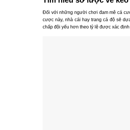
Đối với những người chơi đam mê cá c
cược này, nhà cái hay trang cá độ sẽ dự
chấp đội yếu hơn theo tỷ lệ được xác định d