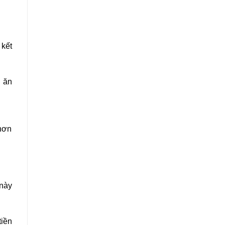
 kết
y ăn
 hơn
 này
tiền