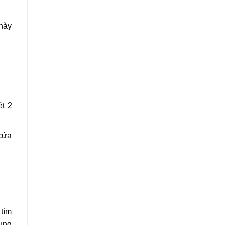
 này
ệt 2
 cửa
 tìm
dụng