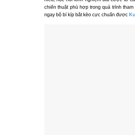
chiến thuật phù hợp trong quá trình tha
ngay bộ bí kíp bắt kèo cực chuẩn được
Ku