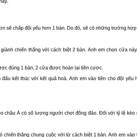
này.
ơn sẽ chấp đội yếu hơn 1 bàn. Do đó, sẽ có những trường hợp
n giành chiến thắng với cách biệt 2 bàn. Anh em chọn cửa nà
được đúng 1 bàn, 2 cửa được hoàn lại tiền cược.
 đấu kết thúc với kết quả hoà. Anh em vào tiền cho đội yếu
o châu Á có số lượng người chơi đông đảo. Đối với tỷ lệ kèo
 chiến thắng chung cuộc với từ cách biệt 1 bàn. Anh em vào 