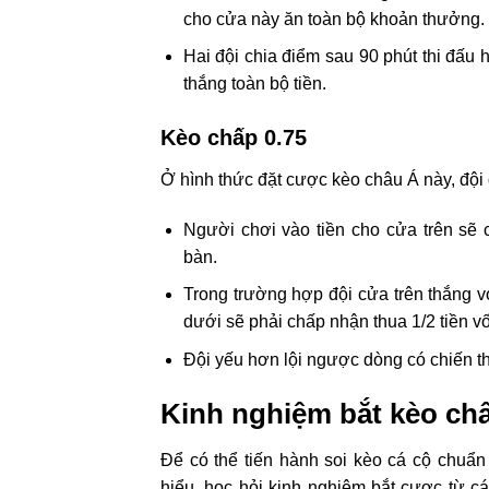
cho cửa này ăn toàn bộ khoản thưởng.
Hai đội chia điểm sau 90 phút thi đấu 
thắng toàn bộ tiền.
Kèo chấp 0.75
Ở hình thức đặt cược kèo châu Á này, độ
Người chơi vào tiền cho cửa trên sẽ 
bàn.
Trong trường hợp đội cửa trên thắng v
dưới sẽ phải chấp nhận thua 1/2 tiền v
Đội yếu hơn lội ngược dòng có chiến th
Kinh nghiệm bắt kèo ch
Để có thể tiến hành soi kèo cá cộ chuẩn
hiểu, học hỏi kinh nghiệm bắt cược từ 