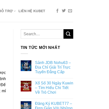
HỖ TRỢ
LIÊN HỆ KUBET
TIN TỨC MỚI NHẤT
Sảnh JDB Nohu63 –
20
Địa Chỉ Giải Trí Trực
Th9
Tuyến Đẳng Cấp
cược
định
Xổ Số 30 Ngày Kuwin
20
. Để
– Tìm Hiểu Chi Tiết
Th9
t mí
Về Trò Chơi
Đăng Ký KUBET77 –
16
Đơn Giản Với Những
Th9