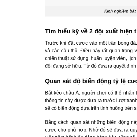
Kinh nghiệm bắt
Tìm hiểu kỹ về 2 đội xuất hiện 
Trước khi đặt cược vào một trận bóng đá,
và các cầu thủ. Điều này rất quan trọng 
chiến thuật sử dụng, huấn luyện viên, lị
đội đang sở hữu. Từ đó
đưa ra quyết định
Quan sát độ biến động tỷ lệ cư
Bắt kèo châu Á, người chơi có thể nhận t
thông tin này được đưa ra trước lượt tranh
sẽ có biến động dựa trên tình huống trên s
Bằng cách quan sát những biến động này
cược cho phù hợp. Nhờ đó sẽ đưa ra quy