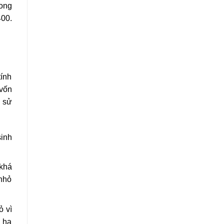
ong
400.
tính
 vốn
n sử
sinh
 khá
 nhỏ
ỏ vì
a hạ