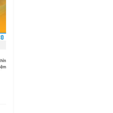
chỉn
hiệm