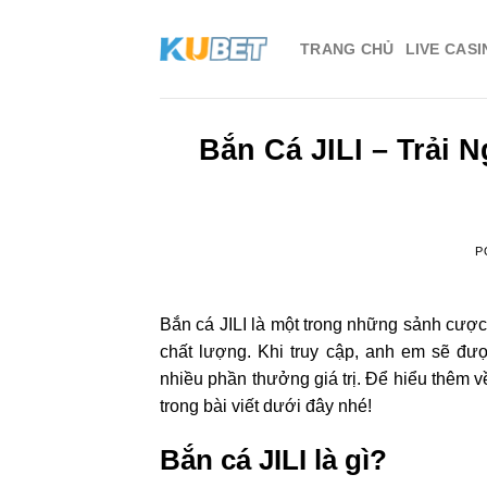
Skip
to
TRANG CHỦ
LIVE CAS
content
Bắn Cá JILI – Trải
P
Bắn cá JILI
là một trong những sảnh cược
chất lượng. Khi truy cập, anh em sẽ đư
nhiều phần thưởng giá trị. Để hiểu thêm 
trong bài viết dưới đây nhé!
Bắn cá JILI là gì?