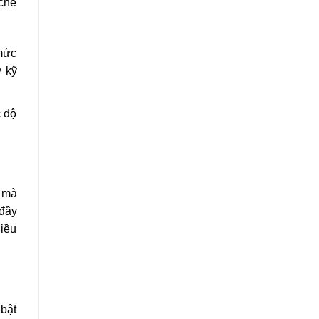
 chế
 mức
y kỹ
c độ
g mà
 đầy
hiều
 bật