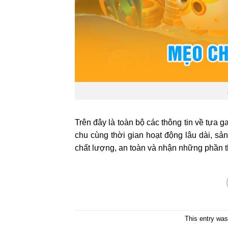
Trên đây là toàn bộ các thông tin về tựa g
chu cùng thời gian hoạt động lâu dài, 
chất lượng, an toàn và nhận những phần th
This entry wa