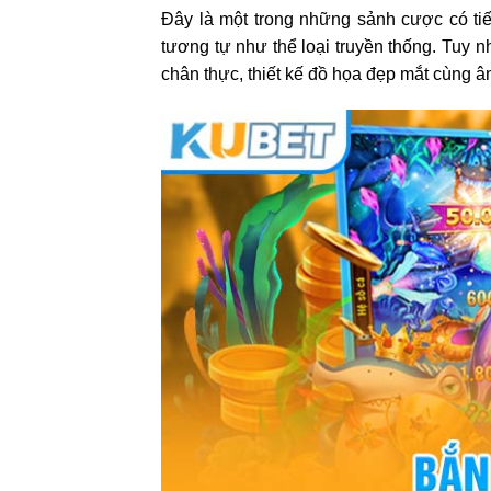
Đây là một trong những sảnh cược có tiến
tương tự như thể loại truyền thống. Tuy 
chân thực, thiết kế đồ họa đẹp mắt cùng â