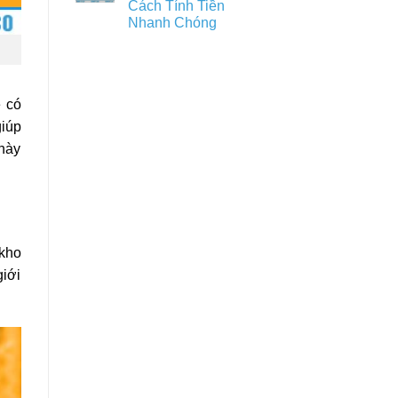
Cách Tính Tiền
Nhanh Chóng
ẽ có
giúp
 này
 kho
iới