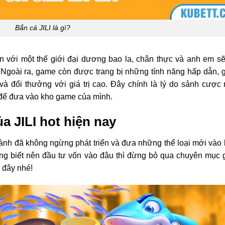
Bắn cá JILI là gì?
 với một thế giới đại dương bao la, chân thực và anh em s
 Ngoài ra, game còn được trang bị những tính năng hấp dẫn, 
và đổi thưởng với giá trị cao. Đây chính là lý do sảnh cược
 để đưa vào kho game của mình.
a JILI hot hiện nay
ành đã không ngừng phát triển và đưa những thể loại mới vào
 biết nên đầu tư vốn vào đâu thì đừng bỏ qua chuyên mục g
i đây nhé!