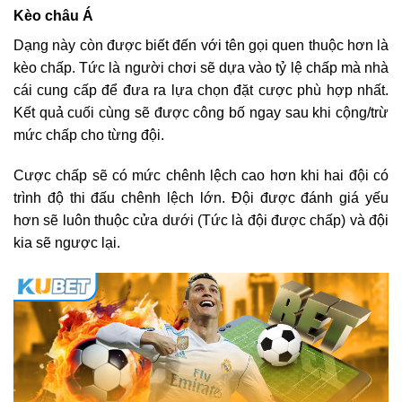
Kèo châu Á
Dạng này còn được biết đến với tên gọi quen thuộc hơn là
kèo chấp. Tức là người chơi sẽ dựa vào tỷ lệ chấp mà nhà
cái cung cấp để đưa ra lựa chọn đặt cược phù hợp nhất.
Kết quả cuối cùng sẽ được công bố ngay sau khi cộng/trừ
mức chấp cho từng đội.
Cược chấp sẽ có mức chênh lệch cao hơn khi hai đội có
trình độ thi đấu chênh lệch lớn. Đội được đánh giá yếu
hơn sẽ luôn thuộc cửa dưới (Tức là đội được chấp) và đội
kia sẽ ngược lại.