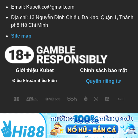
Email:
Kubett.co@gmail.com
Địa chỉ: 13 Nguyễn Đình Chiểu, Đa Kao, Quận 1, Thành
phố Hồ Chí Minh
Site map
Giới thiệu Kubet
Chính sách bảo mật
Điều khoản điều kiện
Quyền riêng tư