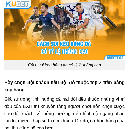
Cách soi kèo bóng đá có tỷ lệ thắng cao
Hãy chọn đội khách nếu đội đó thuộc top 2 trên bảng
xếp hạng
Giả sử trong tình huống cả hai đội đều thuộc những vị trí
đầu của BXH thì khuyên rằng người chơi nên chọn cược
cho đội khách. Vì thông thường, nếu trình độ ngang nhau
thì đội được chấp sẽ là đội khách. Do đó, cơ hội thắng của
bet thủ cũng sẽ cao hơn.