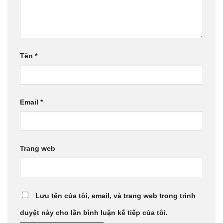
Tên
*
Email
*
Trang web
Lưu tên của tôi, email, và trang web trong trình
duyệt này cho lần bình luận kế tiếp của tôi.