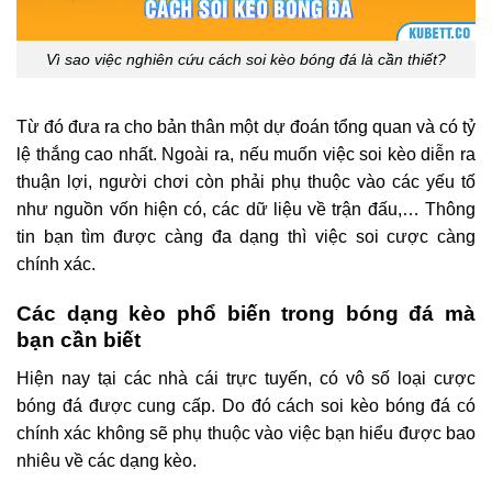
Vì sao việc nghiên cứu cách soi kèo bóng đá là cần thiết?
Từ đó đưa ra cho bản thân một dự đoán tổng quan và có tỷ
lệ thắng cao nhất. Ngoài ra, nếu muốn việc soi kèo diễn ra
thuận lợi, người chơi còn phải phụ thuộc vào các yếu tố
như nguồn vốn hiện có, các dữ liệu về trận đấu,… Thông
tin bạn tìm được càng đa dạng thì việc soi cược càng
chính xác.
Các dạng kèo phổ biến trong bóng đá mà
bạn cần biết
Hiện nay tại các nhà cái trực tuyến, có vô số loại cược
bóng đá được cung cấp. Do đó cách soi kèo bóng đá có
chính xác không sẽ phụ thuộc vào việc bạn hiểu được bao
nhiêu về các dạng kèo.